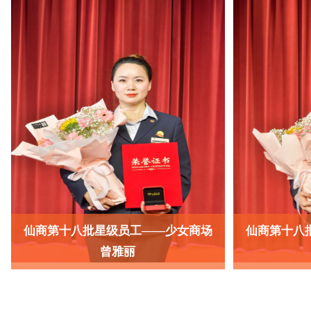
了解详情
仙商第十八批星级员工——少女商场
仙商第十八
曾雅丽