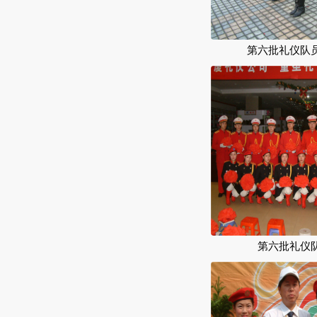
第六批礼仪队
第六批礼仪