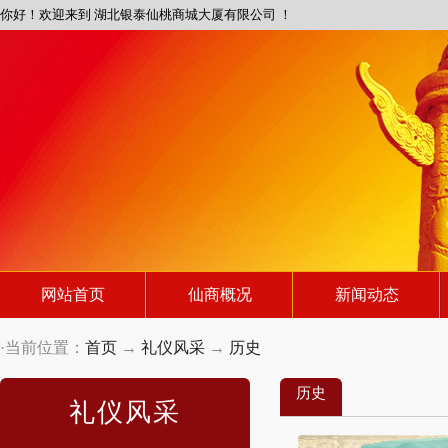
你好！欢迎来到 湖北银泰仙桃商城大厦有限公司 ！
网站首页
仙商概况
新闻动态
·当前位置：
首页
→
礼仪风采
→
历史
历史
礼仪风采