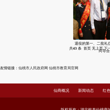
退役的第一、二批礼
共
43
条 首页 无上页
下
向导合
友情链接：
仙桃市人民政府网
仙桃市教育局官网
仙商概况
新闻动态
红
版权所有：
湖北银泰仙桃商