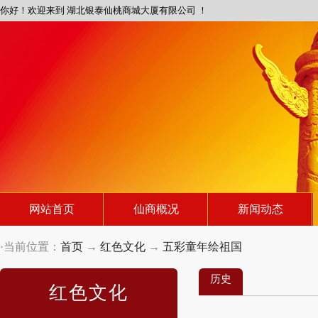
你好！欢迎来到 湖北银泰仙桃商城大厦有限公司 ！
网站首页
仙商概况
新闻动态
·当前位置：
首页
→
红色文化
→
五彩童年绘祖国
历史
红色文化