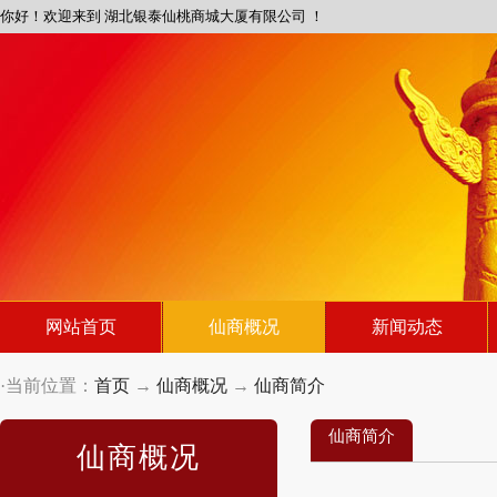
你好！欢迎来到 湖北银泰仙桃商城大厦有限公司 ！
网站首页
仙商概况
新闻动态
·当前位置：
首页
→
仙商概况
→
仙商简介
仙商简介
仙商概况