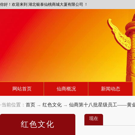
你好！欢迎来到 湖北银泰仙桃商城大厦有限公司 ！
网站首页
仙商概况
新闻动态
·当前位置：
首页
→
红色文化
→
仙商第十八批星级员工——黄金
现在
红色文化