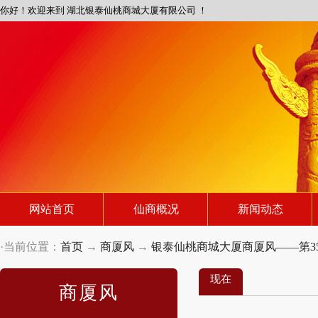
你好！欢迎来到 湖北银泰仙桃商城大厦有限公司 ！
网站首页
仙商概况
新闻动态
·当前位置：
首页
→
商厦风
→
银泰仙桃商城大厦商厦风——第35
现在
商厦风