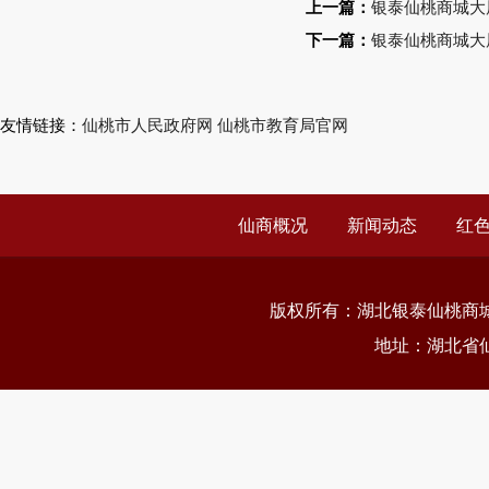
上一篇：
银泰仙桃商城大
下一篇：
银泰仙桃商城大
友情链接：
仙桃市人民政府网
仙桃市教育局官网
仙商概况
新闻动态
红
版权所有：
湖北银泰仙桃商
地址：湖北省仙桃市