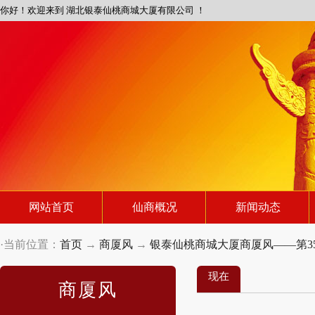
你好！欢迎来到 湖北银泰仙桃商城大厦有限公司 ！
网站首页
仙商概况
新闻动态
·当前位置：
首页
→
商厦风
→
银泰仙桃商城大厦商厦风——第3
现在
商厦风