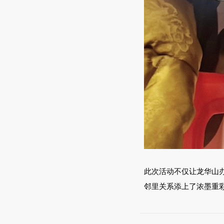
此次活动不仅让龙华山
邻里关系添上了浓墨重