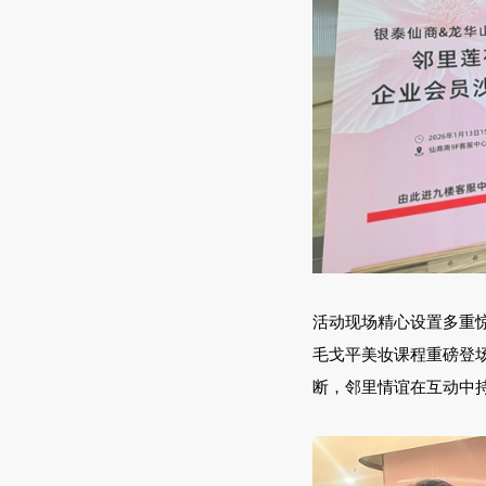
活动现场精心设置多重
毛戈平美妆课程重磅登
断，邻里情谊在互动中