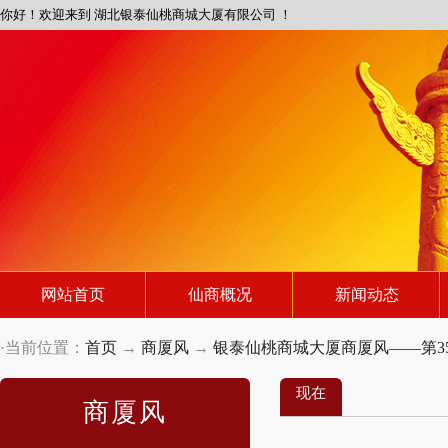
你好！欢迎来到 湖北银泰仙桃商城大厦有限公司 ！
网站首页
仙商概况
新闻动态
·当前位置：
首页
→
商厦风
→
银泰仙桃商城大厦商厦风——第35
现在
商厦风